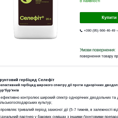
В наявності
Купити
+380 (95) 666-46-49
повернення товару п
Грунтовий гербіцид Селефіт
елективний гербіцид широкого спектру дії проти однорічних дводол
ур'бур'янів
 ефективно контролює широкий спектр однорічних дводольних та де
ільськогосподарських культур;
 проявляє тривалий період захисної дії (5-7 тижнів, в залежності ві
 ідеальний партнер у бакових сумішах з іншими ґрунтовими препар