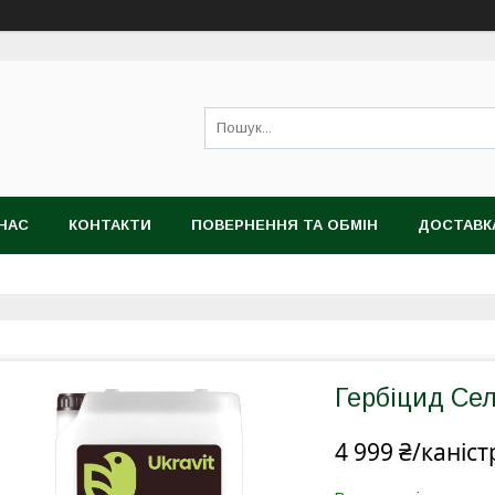
НАС
КОНТАКТИ
ПОВЕРНЕННЯ ТА ОБМІН
ДОСТАВК
Гербіцид Се
4 999 ₴/каніст