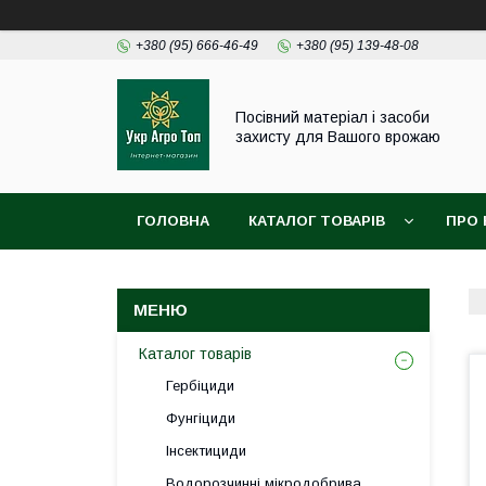
+380 (95) 666-46-49
+380 (95) 139-48-08
Посівний матеріал і засоби
захисту для Вашого врожаю
ГОЛОВНА
КАТАЛОГ ТОВАРІВ
ПРО 
Каталог товарів
Гербіциди
Фунгіциди
Інсектициди
Водорозчинні мікродобрива