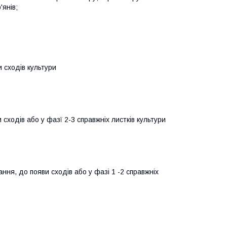
янів;
 сходів культури
сходів або у фазї 2-3 справжніх листків культури
ння, до появи сходів або у фазі 1 -2 справжніх