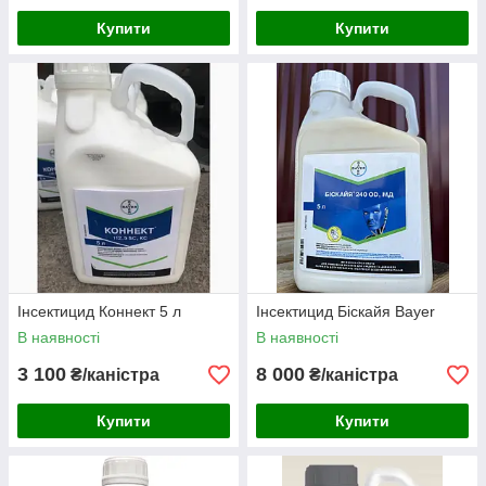
Купити
Купити
Інсектицид Коннект 5 л
Інсектицид Біскайя Bayer
В наявності
В наявності
3 100
8 000
₴/каністра
₴/каністра
Купити
Купити