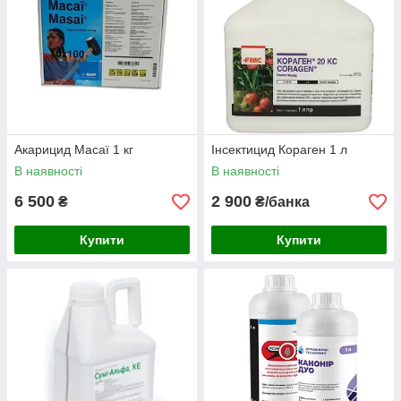
Акарицид Масаї 1 кг
Інсектицид Кораген 1 л
В наявності
В наявності
6 500
2 900
₴
₴/банка
Купити
Купити