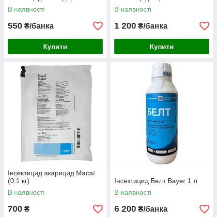
В наявності
В наявності
550
1 200
₴/банка
₴/банка
Купити
Купити
Інсектицид акарицид Масаї
(0.1 кг)
Інсектицид Белт Bayer 1 л
В наявності
В наявності
700
6 200
₴
₴/банка