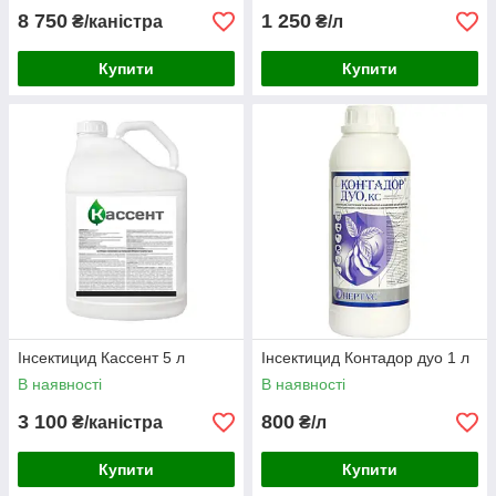
8 750
1 250
₴/каністра
₴/л
Купити
Купити
Інсектицид Кассент 5 л
Інсектицид Контадор дуо 1 л
В наявності
В наявності
3 100
800
₴/каністра
₴/л
Купити
Купити