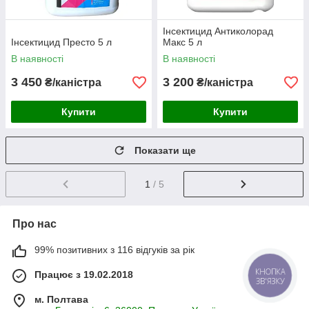
Інсектицид Антиколорад
Інсектицид Престо 5 л
Макс 5 л
В наявності
В наявності
3 450
3 200
₴/каністра
₴/каністра
Купити
Купити
Показати ще
1
/ 5
Про нас
99% позитивних з 116 відгуків за рік
Працює з 19.02.2018
м. Полтава