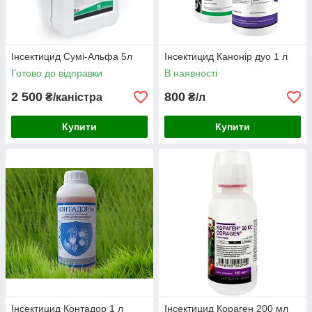
Інсектицид Сумі-Альфа 5л
Інсектицид Канонір дуо 1 л
Готово до відправки
В наявності
2 500
800
₴/каністра
₴/л
Купити
Купити
Інсектицид Контадор 1 л
Інсектицид Кораген 200 мл