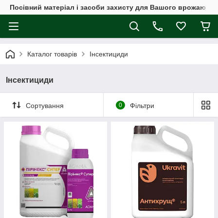
Посівний матеріал і засоби захисту для Вашого врожаю
Каталог товарів
Інсектициди
Інсектициди
Сортування
0
Фільтри