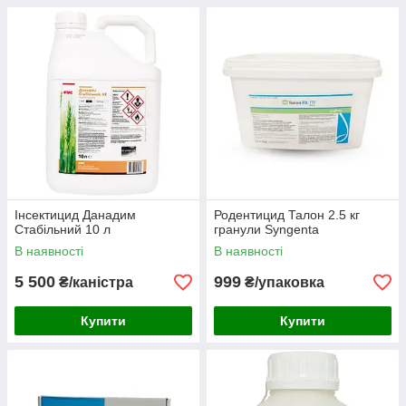
Інсектицид Данадим
Родентицид Талон 2.5 кг
Стабільний 10 л
гранули Syngenta
В наявності
В наявності
5 500
999
₴/каністра
₴/упаковка
Купити
Купити