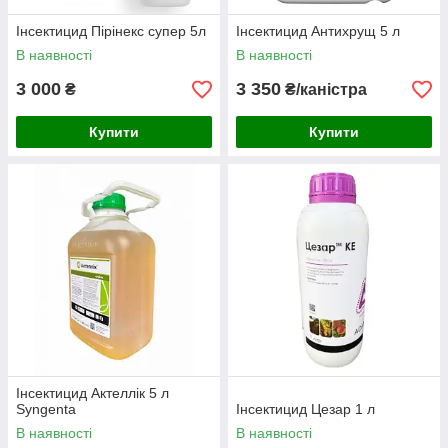
Інсектицид Пірінекс супер 5л
Інсектицид Антихрущ 5 л
В наявності
В наявності
3 000
3 350
₴
₴/каністра
Купити
Купити
Інсектицид Актеллік 5 л
Syngenta
Інсектицид Цезар 1 л
В наявності
В наявності