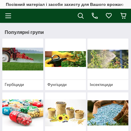
Посівний матеріал і засоби захисту для Вашого врожаю
Популярні групи
Гербіциди
Фунгіциди
Інсектициди