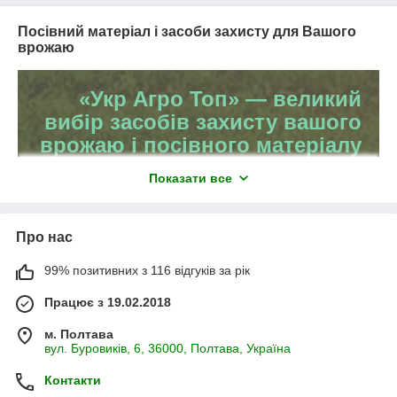
Посівний матеріал і засоби захисту для Вашого
врожаю
«Укр Агро Топ» — великий
вибір засобів захисту вашого
врожаю і посівного матеріалу
Показати все
Весь асортимент
Про нас
99% позитивних з 116 відгуків за рік
Працює з 19.02.2018
м. Полтава
вул. Буровиків, 6, 36000, Полтава, Україна
Контакти