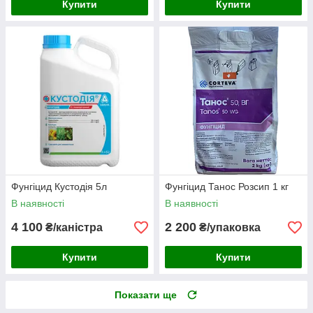
Купити
Купити
Фунгіцид Кустодія 5л
Фунгiцид Танос Розсип 1 кг
В наявності
В наявності
4 100
2 200
₴/каністра
₴/упаковка
Купити
Купити
Показати ще