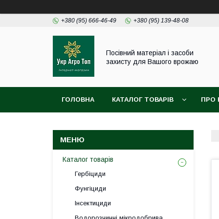
+380 (95) 666-46-49
+380 (95) 139-48-08
Посівний матеріал і засоби
захисту для Вашого врожаю
ГОЛОВНА
КАТАЛОГ ТОВАРІВ
ПРО 
Каталог товарів
Гербіциди
Фунгіциди
Інсектициди
Водорозчинні мікродобрива