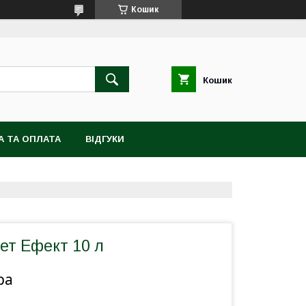
Кошик
Кошик
А ТА ОПЛАТА
ВІДГУКИ
ет Ефект 10 л
ра