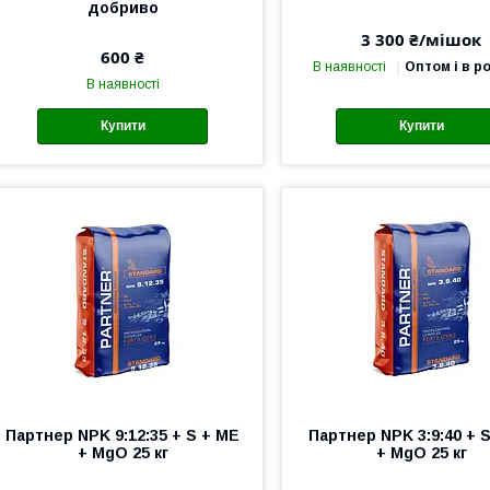
добриво
3 300 ₴/мішок
600 ₴
В наявності
Оптом і в р
В наявності
Купити
Купити
Партнер NPK 9:12:35 + S + ME
Партнер NPK 3:9:40 + 
+ MgO 25 кг
+ MgO 25 кг