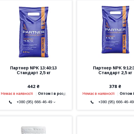
Партнер NPK 13:40:13
Партнер NPK 9:12:
Стандарт 2,5 кг
Стандарт 2,5 кг
442 ₴
378 ₴
Немає в наявності
Оптом і в роздріб
Немає в наявності
Оптом і
+380 (95) 666-46-49
+380 (95) 666-46-49