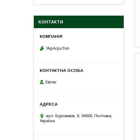
КОНТАКТИ
УкрАгроТоп
Євген
вул. Буровиків, 6, 36000, Полтава,
Україна