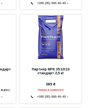
+380 (95) 666-46-49
андарт
Партнер NPK 35:10:10
стандарт 2,5 кг
385 ₴
 в роздріб
Немає в наявності
+380 (95) 666-46-49