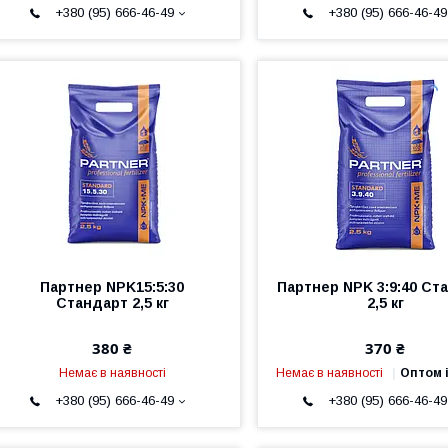
+380 (95) 666-46-49
+380 (95) 666-46-49
Партнер NPK15:5:30
Партнер NPK 3:9:40 Ст
Стандарт 2,5 кг
2,5 кг
380 ₴
370 ₴
Немає в наявності
Немає в наявності
Оптом і
+380 (95) 666-46-49
+380 (95) 666-46-49