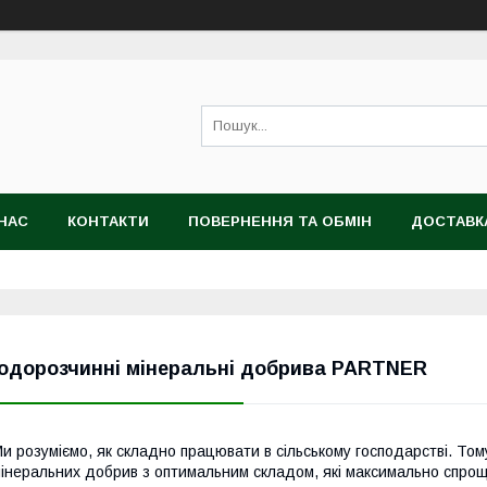
НАС
КОНТАКТИ
ПОВЕРНЕННЯ ТА ОБМІН
ДОСТАВК
одорозчинні мінеральні добрива PARTNER
и розуміємо, як складно працювати в сільському господарстві. То
інеральних добрив з оптимальним складом, які максимально спро