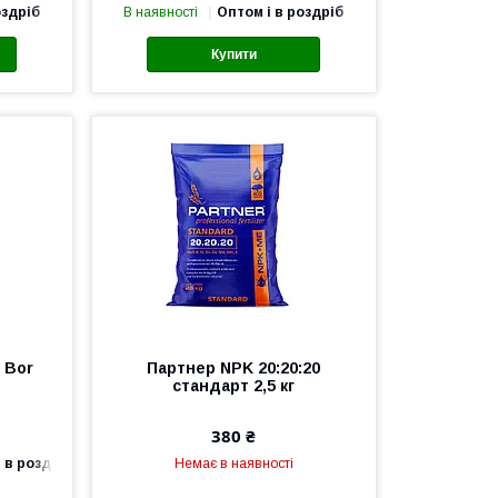
оздріб
В наявності
Оптом і в роздріб
Купити
 Bor
Партнер NPK 20:20:20
стандарт 2,5 кг
380 ₴
 в роздріб
Немає в наявності