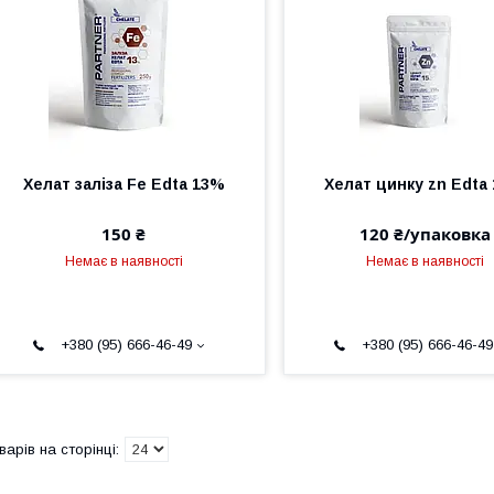
​Хелат заліза Fe Edta 13%
Хелат цинку zn Edta
150 ₴
120 ₴/упаковка
Немає в наявності
Немає в наявності
+380 (95) 666-46-49
+380 (95) 666-46-49