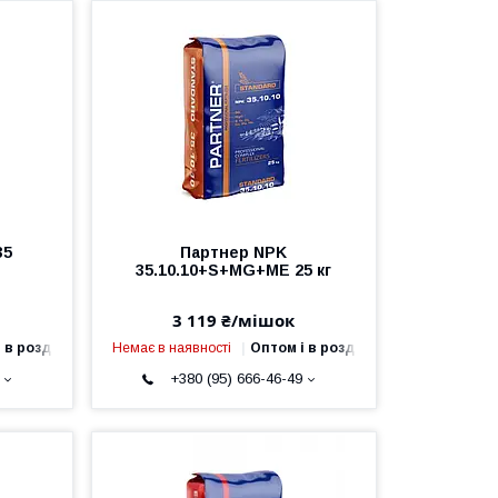
35
Партнер NPK
35.10.10+S+MG+ME 25 кг
3 119 ₴/мішок
 в роздріб
Немає в наявності
Оптом і в роздріб
+380 (95) 666-46-49