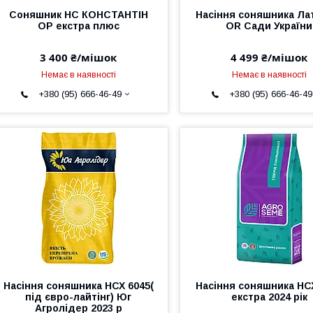
Соняшник НС КОНСТАНТІН
Насіння соняшника Ла
ОР екстра плюс
OR Сади України
3 400 ₴/мішок
4 499 ₴/мішок
Немає в наявності
Немає в наявності
+380 (95) 666-46-49
+380 (95) 666-46-49
Насіння соняшника НСХ 6045(
Насіння соняшника НС
під євро-лайтінг) Юг
екстра 2024 рік
Агролідер 2023 р