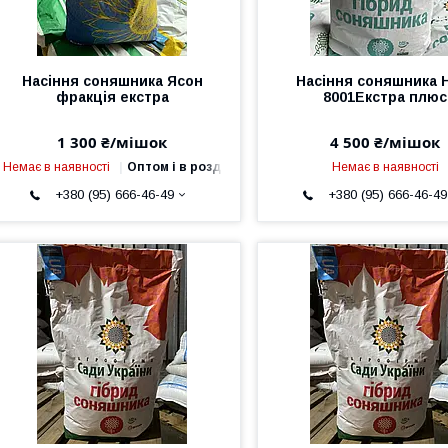
Насіння соняшника Ясон
Насіння соняшника 
фракція екстра
8001Екстра плюс
1 300 ₴/мішок
4 500 ₴/мішок
Немає в наявності
Оптом і в роздріб
Немає в наявності
+380 (95) 666-46-49
+380 (95) 666-46-49