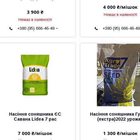
4 000 ₴/мішок
3 900 ₴
Немає в наявності
Немає в наявності
+380 (95) 666-46-49
+380 (95) 666-46-49
Насіння соняшника ЄС
Насіння соняшника Г
Савана Lidea 7 рас
(екстра)2022 урож
7 000 ₴/мішок
1 300 ₴/мішок