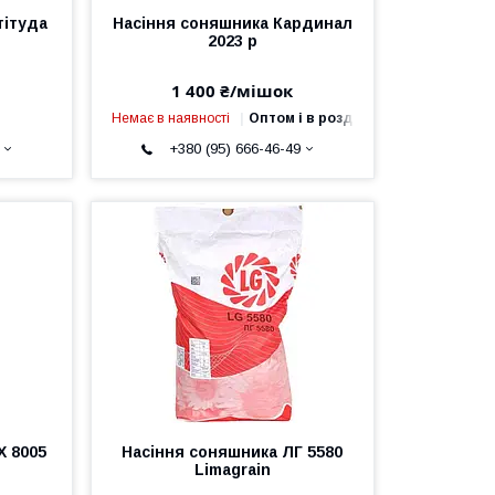
тітуда
Насіння соняшника Кардинал
2023 р
1 400 ₴/мішок
Немає в наявності
Оптом і в роздріб
+380 (95) 666-46-49
Х 8005
Насіння соняшника ЛГ 5580
Limagrain