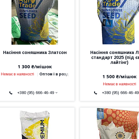
Насіння соняшника Златсон
Насіння соняшника Л
стандарт 2025 (під є
лайтінг)
1 300 ₴/мішок
Немає в наявності
Оптом і в роздріб
1 500 ₴/мішок
Немає в наявності
+380 (95) 666-46-49
+380 (95) 666-46-49