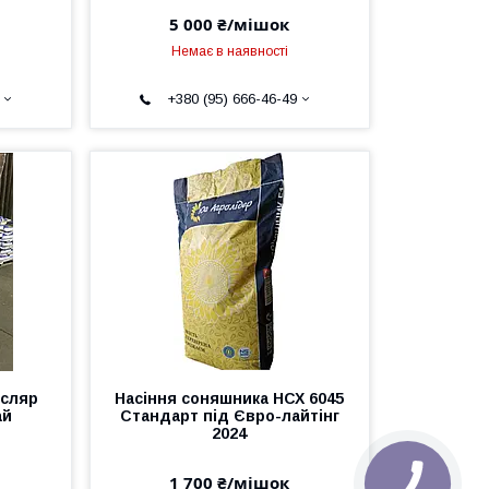
5 000 ₴/мішок
Немає в наявності
+380 (95) 666-46-49
усляр
Насіння соняшника НСХ 6045
ай
Стандарт під Євро-лайтінг
2024
1 700 ₴/мішок