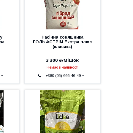
у
Насіння соняшника
ра
ГОЛЬФСТРІМ Екстра плюс
(класика)
3 300 ₴/мішок
Немає в наявності
+380 (95) 666-46-49