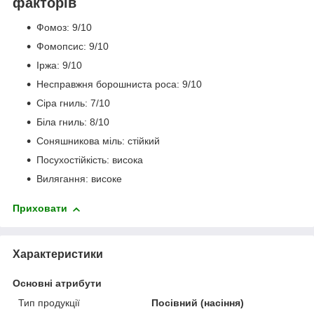
факторів
Фомоз: 9/10
Фомопсис: 9/10
Іржа: 9/10
Несправжня борошниста роса: 9/10
Сіра гниль: 7/10
Біла гниль: 8/10
Соняшникова міль: стійкий
Посухостійкість: висока
Вилягання: високе
Приховати
Характеристики
Основні атрибути
Тип продукції
Посівний (насіння)