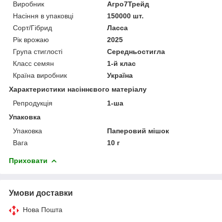
Виробник
Агро7Трейд
Насіння в упаковці
150000 шт.
Сорт/Гібрид
Ласса
Рік врожаю
2025
Група стиглості
Середньостигла
Класс семян
1-й клас
Країна виробник
Україна
Характеристики насіннєвого матеріалу
Репродукція
1-ша
Упаковка
Упаковка
Паперовий мішок
Вага
10 г
Приховати
Умови доставки
Нова Пошта