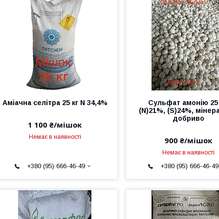
Аміачна селітра 25 кг N 34,4%
Сульфат амонію 25 
(N)21%, (S)24%, мінер
добриво
1 100 ₴/мішок
Немає в наявності
900 ₴/мішок
Немає в наявності
+380 (95) 666-46-49
+380 (95) 666-46-49