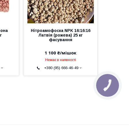
вона
Нітроамофоска NPK 16:16:16
г
Латвія (рожева) 25 кг
фасування
1 100 ₴/мішок
Немає в наявності
+380 (95) 666-46-49