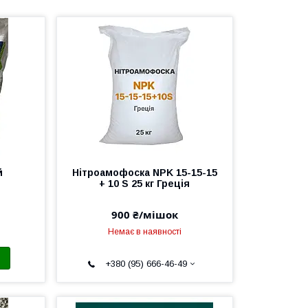
й
Нітроамофоска NPK 15-15-15
+ 10 S 25 кг Греція
900 ₴/мішок
Немає в наявності
+380 (95) 666-46-49