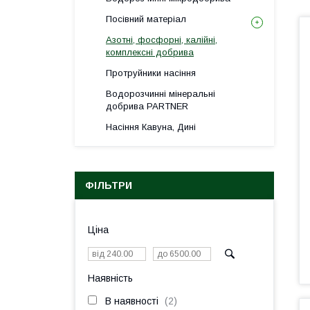
Посівний матеріал
Азотні, фосфорні, калійні,
комплексні добрива
Протруйники насіння
Водорозчинні мінеральні
добрива PARTNER
Насіння Кавуна, Дині
ФІЛЬТРИ
Ціна
Наявність
В наявності
2