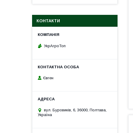
КОНТАКТИ
УкрАгроТоп
Євген
вул. Буровиків, 6, 36000, Полтава,
Україна