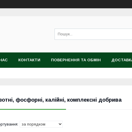
НАС
КОНТАКТИ
ПОВЕРНЕННЯ ТА ОБМІН
ДОСТАВК
зотні, фосфорні, калійні, комплексні добрива