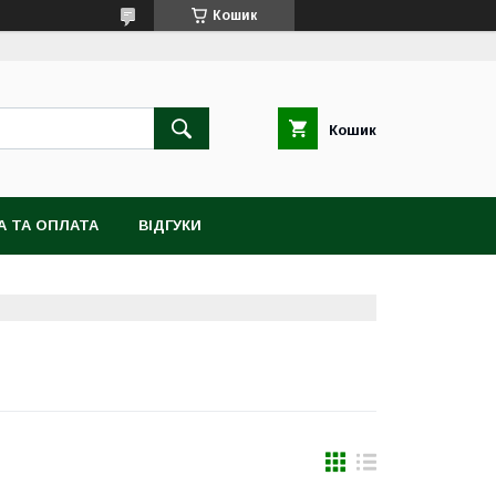
Кошик
Кошик
А ТА ОПЛАТА
ВІДГУКИ