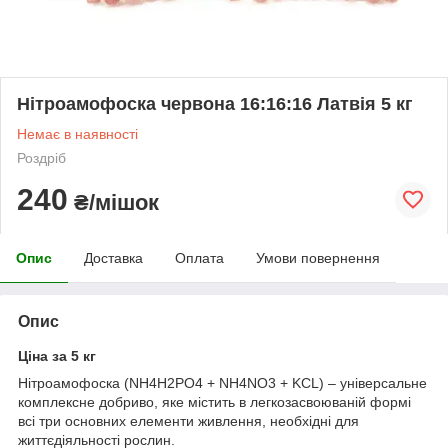
Нітроамофоска червона 16:16:16 Латвія 5 кг
Немає в наявності
Роздріб
240
₴/мішок
Опис
Доставка
Оплата
Умови повернення
Опис
Ціна за 5 кг
Нітроамофоска (NH4H2PO4 + NH4NO3 + KCL) – універсальне
комплексне добриво, яке містить в легкозасвоюваній формі
всі три основних елементи живлення, необхідні для
життєдіяльності рослин.