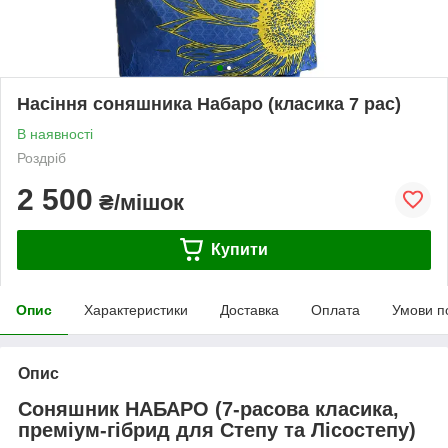
Насіння соняшника Набаро (класика 7 рас)
В наявності
Роздріб
2 500
₴/мішок
Купити
Опис
Характеристики
Доставка
Оплата
Умови п
Опис
Соняшник НАБАРО (7-расова класика,
преміум-гібрид для Степу та Лісостепу)