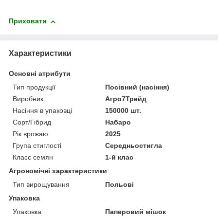
Приховати
Характеристики
Основні атрибути
Тип продукції
Посівний (насіння)
Виробник
Агро7Трейд
Насіння в упаковці
150000 шт.
Сорт/Гібрид
Набаро
Рік врожаю
2025
Група стиглості
Середньостигла
Класс семян
1-й клас
Агрономічні характеристики
Тип вирощування
Польові
Упаковка
Упаковка
Паперовий мішок