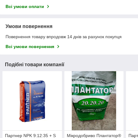
Всі умови оплати
Умови повернення
Повернення товару впродовж 14 днів за рахунок покупця
Всі умови повернення
Подібні товари компанії
Партнер NPK 9:12:35 + S
Мікродобриво Плантатор®
Парт