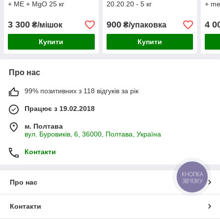
+ ME + MgO 25 кг
20.20.20 - 5 кг
+ me
3 300
900
4 0
₴/мішок
₴/упаковка
Купити
Купити
Про нас
99% позитивних з 118 відгуків за рік
Працює з 19.02.2018
м. Полтава
вул. Буровиків, 6, 36000, Полтава, Україна
Контакти
КНОПКА
ЗВ'ЯЗКУ
Про нас
Контакти