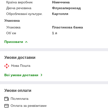
Країна виробник
Німеччина
Діюча речовина
Флуксапироксад
Оброблювані культури.
Картопля
Упаковка
Упаковка
Пластикова банка
Об`єм
1 л
Приховати
Умови доставки
Нова Пошта
Всі умови доставки
Умови оплати
Післяплата
Оплата за реквізитами