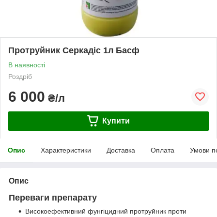
Протруйник Серкадіс 1л Басф
В наявності
Роздріб
6 000
₴/л
Купити
Опис
Характеристики
Доставка
Оплата
Умови п
Опис
Переваги препарату
Високоефективний фунгіцидний протруйник проти