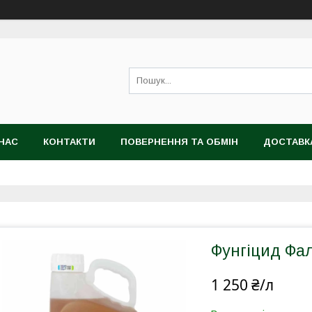
НАС
КОНТАКТИ
ПОВЕРНЕННЯ ТА ОБМІН
ДОСТАВК
Фунгіцид Фал
1 250 ₴/л