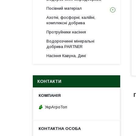
Посівний матеріал
Азотні, фосфорні, калійні,
комплексні добрива
Протруйники насіння
Водорозчинні мінеральні
добрива PARTNER
Насіння Кавуна, Дині
КОНТАКТИ
УкрАгроТоп