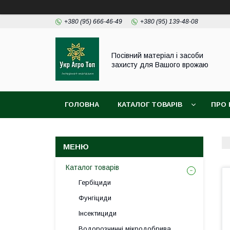
+380 (95) 666-46-49
+380 (95) 139-48-08
Посівний матеріал і засоби
захисту для Вашого врожаю
ГОЛОВНА
КАТАЛОГ ТОВАРІВ
ПРО 
Каталог товарів
Гербіциди
Фунгіциди
Інсектициди
Водорозчинні мікродобрива