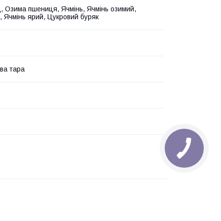
, Озима пшениця, Ячмінь, Ячмінь озимий,
 Ячмінь ярий, Цукровий буряк
ва тара