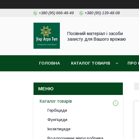
+380 (95) 666-46-49
+380 (95) 139-48-08
Посівний матеріал і засоби
захисту для Вашого врожаю
ГОЛОВНА
КАТАЛОГ ТОВАРІВ
ПРО 
Каталог товарів
Гербіциди
Фунгіциди
Інсектициди
Водорозчинні мікродобрива