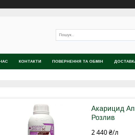
НАС
КОНТАКТИ
ПОВЕРНЕННЯ ТА ОБМІН
ДОСТАВК
Акарицид Апо
Розлив
2 440 ₴/л