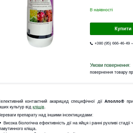
В наявності
Купити
+380 (95) 666-46-49
повернення товару п
елективний контактний акарицид специфічної дії
Аполло®
пр
нших культур від
кліщів
.
ереваги препарату над іншими інсектицидами:
Висока біологічна ефективність дії на яйця і ранні рухливі стадії
павутинного кліща.