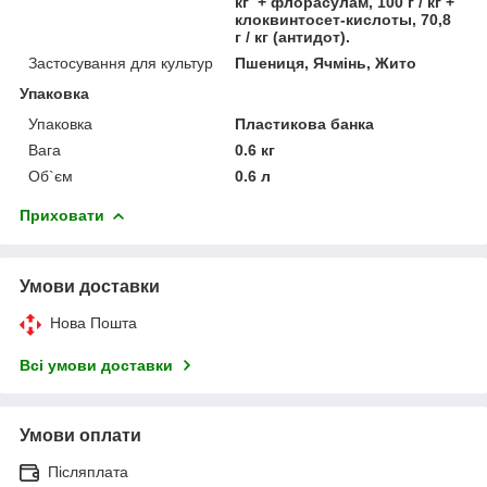
кг + флорасулам, 100 г / кг +
клоквинтосет-кислоты, 70,8
г / кг (антидот).
Застосування для культур
Пшениця, Ячмінь, Жито
Упаковка
Упаковка
Пластикова банка
Вага
0.6 кг
Об`єм
0.6 л
Приховати
Умови доставки
Нова Пошта
Всі умови доставки
Умови оплати
Післяплата