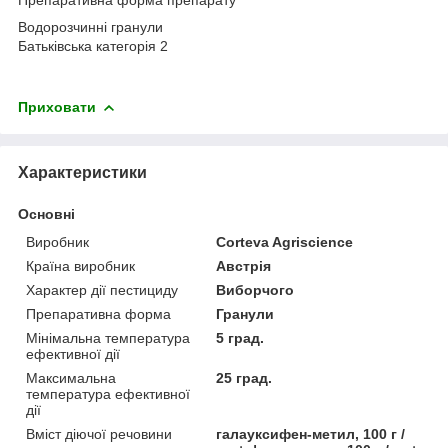
Водорозчинні гранули
Батьківська категорія 2
Приховати
Характеристики
Основні
Виробник
Corteva Agriscience
Країна виробник
Австрія
Характер дії пестициду
Виборчого
Препаративна форма
Гранули
Мінімальна температура
5 град.
ефективної дії
Максимальна
25 град.
температура ефективної
дії
Вміст діючої речовини
галауксифен-метил, 100 г /