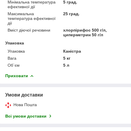
Мінімальна температура
5 град.
ефективної дії
Максимальна
25 град.
температура ефективної
дії
Вміст діючої речовини
хлорпірифос 500 г/л,
циперметрин 50 г/л
Упаковка
Упаковка
Каністра
Вага
5 кг
Об`єм
5 л
Приховати
Умови доставки
Нова Пошта
Всі умови доставки