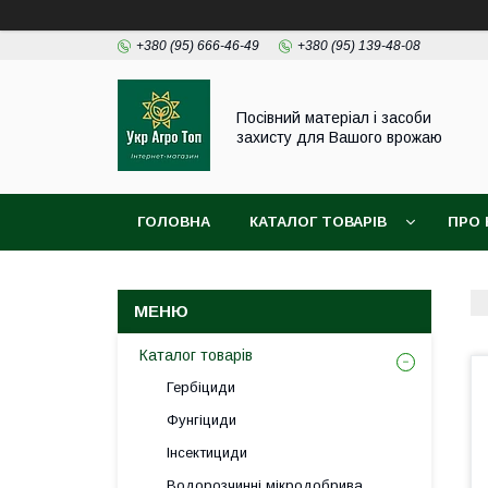
+380 (95) 666-46-49
+380 (95) 139-48-08
Посівний матеріал і засоби
захисту для Вашого врожаю
ГОЛОВНА
КАТАЛОГ ТОВАРІВ
ПРО 
Каталог товарів
Гербіциди
Фунгіциди
Інсектициди
Водорозчинні мікродобрива