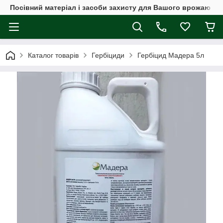
Посівний матеріал і засоби захисту для Вашого врожаю
Каталог товарів
Гербіциди
Гербiцид Мадера 5л