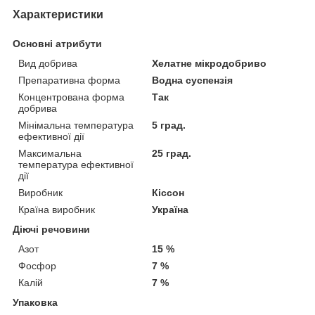
Характеристики
Основні атрибути
Вид добрива
Хелатне мікродобриво
Препаративна форма
Водна суспензія
Концентрована форма
Так
добрива
Мінімальна температура
5 град.
ефективної дії
Максимальна
25 град.
температура ефективної
дії
Виробник
Кіссон
Країна виробник
Україна
Діючі речовини
Азот
15 %
Фосфор
7 %
Калій
7 %
Упаковка