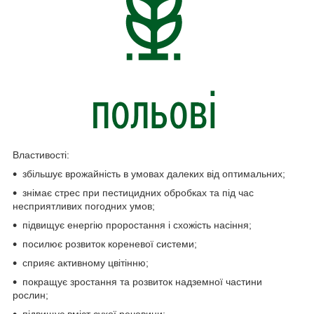
Властивості:
збільшує врожайність в умовах далеких від оптимальних;
знімає стрес при пестицидних обробках та під час
несприятливих погодних умов;
підвищує енергію проростання і схожість насіння;
посилює розвиток кореневої системи;
сприяє активному цвітінню;
покращує зростання та розвиток надземної частини
рослин;
підвищує вміст сухої речовини;