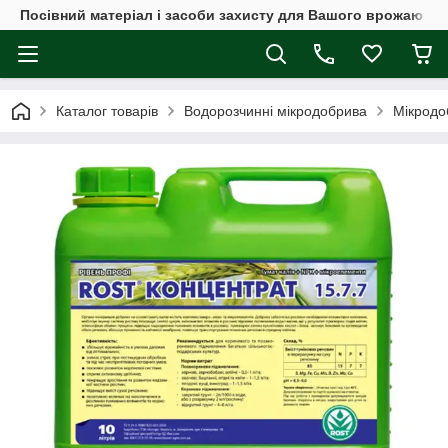
Посівний матеріал і засоби захисту для Вашого врожаю
Каталог товарів
Водорозчинні мікродобрива
Мікродо