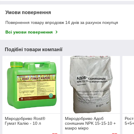
Умови повернення
Повернення товару впродовж 14 днів за рахунок покупця
Всі умови повернення
Подібні товари компанії
Мікродобриво Rost®
Мікродобриво Адоб
Рост
Гумат Калію - 10 л
соняшник NPK 15-15-10 +
5+5+
макро мікро