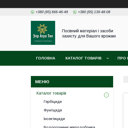
+380 (95) 666-46-49
+380 (95) 139-48-08
Посівний матеріал і засоби
захисту для Вашого врожаю
ГОЛОВНА
КАТАЛОГ ТОВАРІВ
ПРО 
Каталог товарів
Гербіциди
Фунгіциди
Інсектициди
Водорозчинні мікродобрива