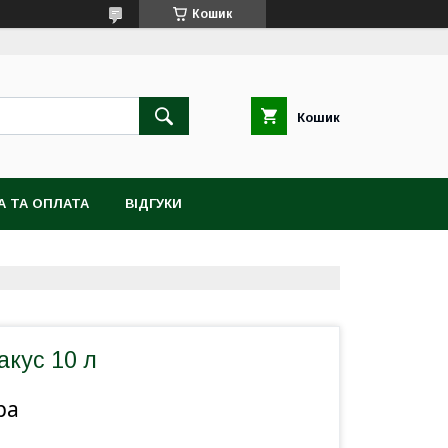
Кошик
Кошик
А ТА ОПЛАТА
ВІДГУКИ
акус 10 л
ра