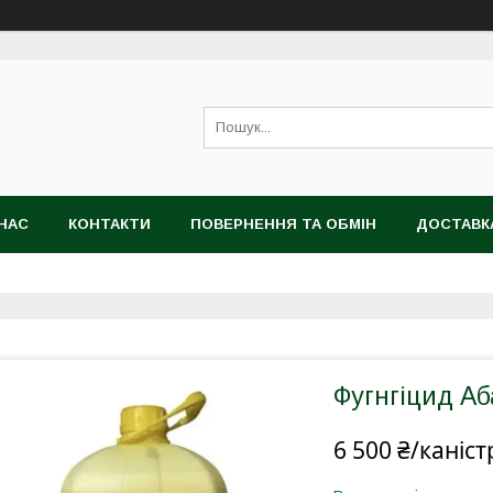
НАС
КОНТАКТИ
ПОВЕРНЕННЯ ТА ОБМІН
ДОСТАВК
Фугнгіцид Аб
6 500 ₴/каніст