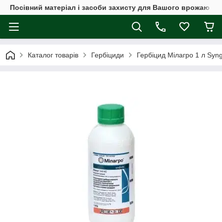
Посівний матеріал і засоби захисту для Вашого врожаю
Каталог товарів
Гербіциди
Гербіцид Мілагро 1 л Syn