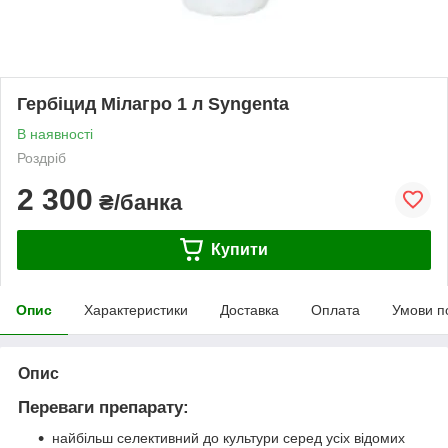
Гербіцид Мілагро 1 л Syngenta
В наявності
Роздріб
2 300
₴/банка
Купити
Опис
Характеристики
Доставка
Оплата
Умови п
Опис
Переваги препарату:
найбільш селективний до культури серед усіх відомих