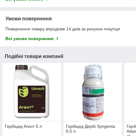
Умови повернення
Повернення товару впродовж 14 днів за рахунок покупця
Всі умови повернення
Подібні товари компанії
Гербіцид Агент 5 л
Гербіцид Дербі Syngenta
Герб
0,5 л
Adam