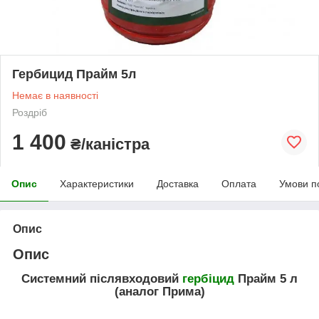
Гербицид Прайм 5л
Немає в наявності
Роздріб
1 400
₴/каністра
Опис
Характеристики
Доставка
Оплата
Умови п
Опис
Опис
Системний післявходовий
гербіцид
Прайм 5 л
(аналог Прима)