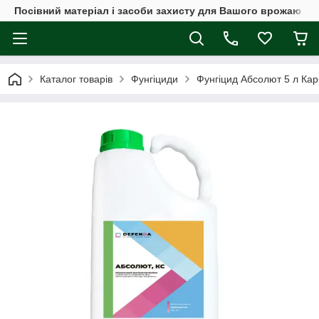
Посівний матеріал і засоби захисту для Вашого врожаю
Каталог товарів
Фунгіциди
Фунгіцид Абсолют 5 л Ка