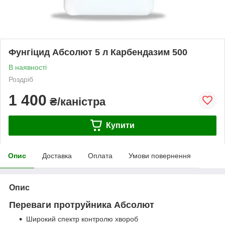
Фунгіцид Абсолют 5 л Карбендазим 500
В наявності
Роздріб
1 400
₴/каністра
Купити
Опис
Доставка
Оплата
Умови повернення
Опис
Переваги
протруйника
Абсолют
Широкий спектр контролю хвороб