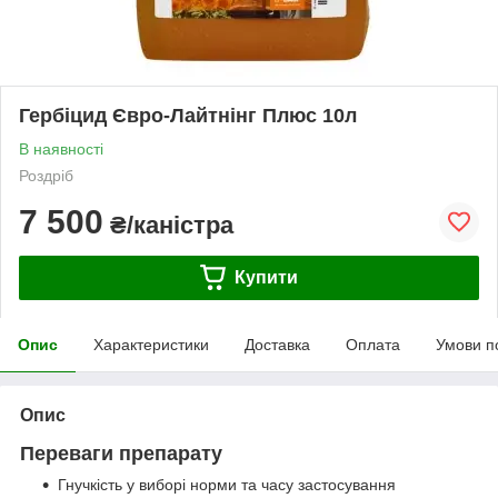
Гербіцид Євро-Лайтнінг Плюс 10л
В наявності
Роздріб
7 500
₴/каністра
Купити
Опис
Характеристики
Доставка
Оплата
Умови п
Опис
Переваги препарату
Гнучкість у виборі норми та часу застосування