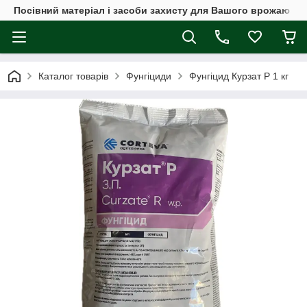
Посівний матеріал і засоби захисту для Вашого врожаю
Каталог товарів
Фунгіциди
Фунгіцид Курзат Р 1 кг