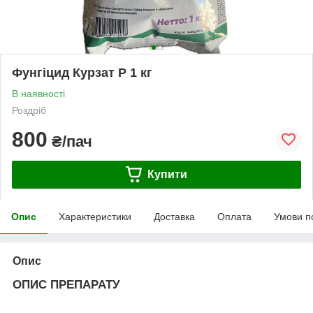
Фунгіцид Курзат Р 1 кг
В наявності
Роздріб
800
₴/пач
Купити
Опис
Характеристики
Доставка
Оплата
Умови п
Опис
ОПИС ПРЕПАРАТУ