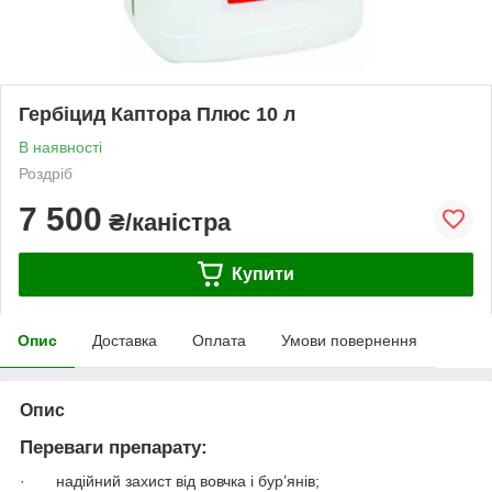
Гербіцид Каптора Плюс 10 л
В наявності
Роздріб
7 500
₴/каністра
Купити
Опис
Доставка
Оплата
Умови повернення
Опис
Переваги препарату:
· надійний захист від вовчка і бур’янів;