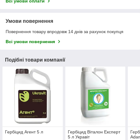
Всі умови оплати
Умови повернення
Повернення товару впродовж 14 днів за рахунок покупця
Всі умови повернення
Подібні товари компанії
Гербіцид Агент 5 л
Гербіцид Віталон Експерт
Герб
5 л Укравіт
Adam