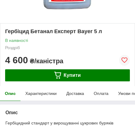
Гербіцид Бетанал Експерт Bayer 5 л
В наявності
Роздріб
4 600
₴/каністра
Купити
Опис
Характеристики
Доставка
Оплата
Умови п
Опис
Гербіцидний стандарт у вирощуванні цукрових буряків