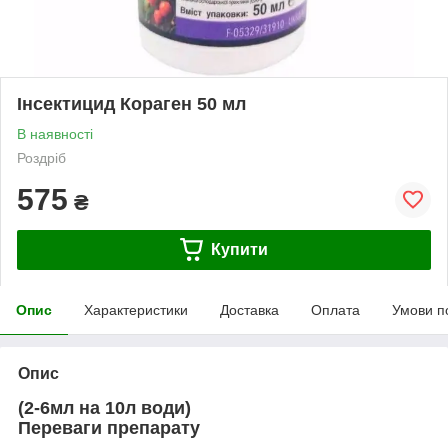
Інсектицид Кораген 50 мл
В наявності
Роздріб
575
₴
Купити
Опис
Характеристики
Доставка
Оплата
Умови п
Опис
(2-6мл на 10л води)
Переваги препарату