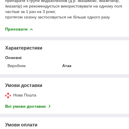
препарати з групи імідазолінонів (д.р. імазамокс, імазетапір,
імазапір) не рекомендується використовувати на одному полі
частіше за 1 раз на 3 роки;
протягом сезону застосовується не більше одного разу.
Приховати
Характеристики
Основні
Виробник
Атак
Умови доставки
Нова Пошта
Всі умови доставки
Умови оплати