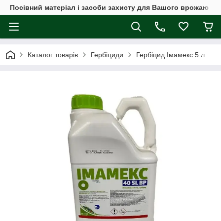
Посівний матеріал і засоби захисту для Вашого врожаю
Каталог товарів
Гербіциди
Гербіцид Імамекс 5 л