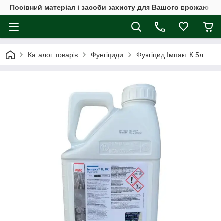
Посівний матеріал і засоби захисту для Вашого врожаю
Каталог товарів
Фунгіциди
Фунгіцид Імпакт К 5л