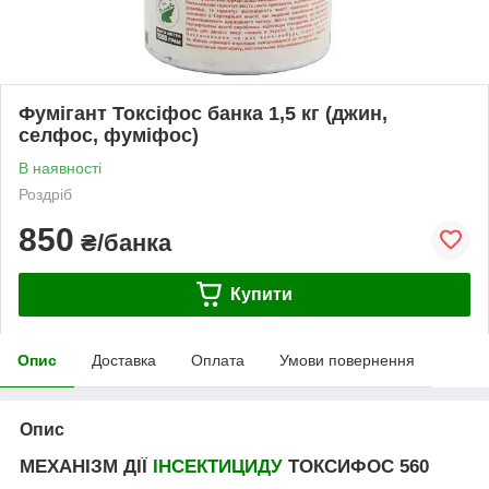
Фумігант Токсіфос банка 1,5 кг (джин,
селфос, фуміфос)
В наявності
Роздріб
850
₴/банка
Купити
Опис
Доставка
Оплата
Умови повернення
Опис
МЕХАНІЗМ ДІЇ
ІНСЕКТИЦИДУ
ТОКСИФОС 560