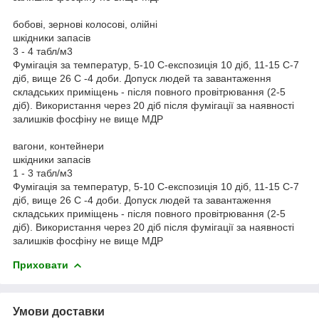
бобові, зернові колосові, олійні
шкідники запасів
3 - 4 табл/м3
Фумігація за температур, 5-10 С-експозиція 10 діб, 11-15 С-7
діб, вище 26 С -4 доби. Допуск людей та завантаження
складських приміщень - після повного провітрювання (2-5
діб). Використання через 20 діб після фумігації за наявності
залишків фосфіну не вище МДР
вагони, контейнери
шкідники запасів
1 - 3 табл/м3
Фумігація за температур, 5-10 С-експозиція 10 діб, 11-15 С-7
діб, вище 26 С -4 доби. Допуск людей та завантаження
складських приміщень - після повного провітрювання (2-5
діб). Використання через 20 діб після фумігації за наявності
залишків фосфіну не вище МДР
Приховати
Умови доставки