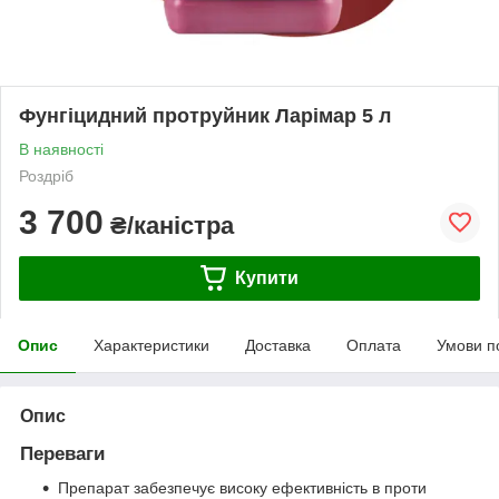
Фунгіцидний протруйник Ларімар 5 л
В наявності
Роздріб
3 700
₴/каністра
Купити
Опис
Характеристики
Доставка
Оплата
Умови п
Опис
Переваги
Препарат забезпечує високу ефективність в проти