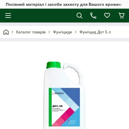
Посівний матеріал і засоби захисту для Вашого врожаю
Каталог товарів
Фунгіциди
Фунгіцид Дот 5 л