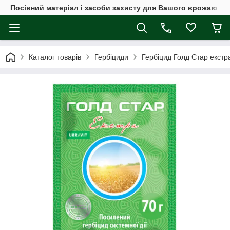
Посівний матеріал і засоби захисту для Вашого врожаю
Каталог товарів
Гербіциди
Гербіцид Голд Стар екстра