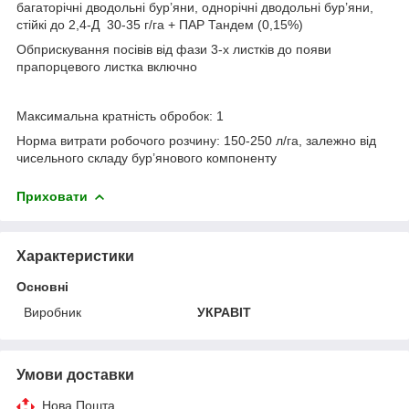
багаторічні дводольні бур’яни, однорічні дводольні бур’яни,
стійкі до 2,4-Д 30-35 г/га + ПАР Тандем (0,15%)
Обприскування посівів від фази 3-х листків до появи
прапорцевого листка включно
Максимальна кратність обробок:
1
Норма витрати робочого розчину:
150-250 л/га, залежно від
чисельного складу бур’янового компоненту
Приховати
Характеристики
Основні
Виробник
УКРАВІТ
Умови доставки
Нова Пошта