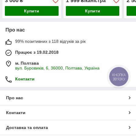
3 000
1 999
2 5
₴
₴/каністра
Купити
Купити
Про нас
99% позитивних з 118 відгуків за рік
Працює з 19.02.2018
м. Полтава
вул. Буровиків, 6, 36000, Полтава, Україна
КНОПКА
ЗВ'ЯЗКУ
Контакти
Про нас
Контакти
Доставка та оплата