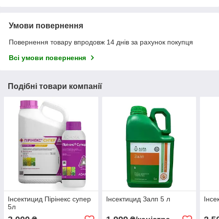
Умови повернення
Повернення товару впродовж 14 днів за рахунок покупця
Всі умови повернення
Подібні товари компанії
Інсектицид Пірінекс супер
Інсектицид Залп 5 л
Інсе
5л