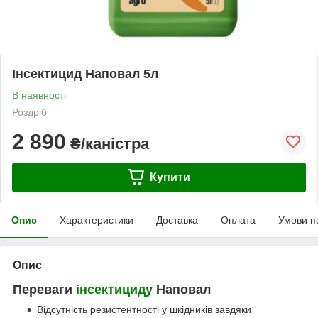
Інсектицид Наповал 5л
В наявності
Роздріб
2 890
₴/каністра
Купити
Опис
Характеристики
Доставка
Оплата
Умови п
Опис
Переваги
інсектициду
Наповал
Відсутність резистентності у шкідників завдяки