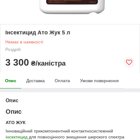
Інсектицид Ато Жук 5 л
Немає в наявності
Роздріб
3 300
₴/каністра
Опис
Доставка
Оплата
Умови повернення
Опис
Опис
АТО ЖУК
Інноваційний трикомпонентний контактносистемний
інсектицид
для повноцінного знищення широкого спектра