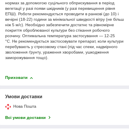
нормах за допомогою суцільного обприскування в період
вегетації у разі появи шкідників (у разі перевищення рівня
ЕПШ). Роботи рекомендується проводити в ранкові (до 10) і
вечірні (18-22) години за мінімальної швидкості вітру (не більш
ніж 5 м/с). Необхідно забезпечити достатнє та рівномірне
покриття оброблюваної культури без стікання робочого
розчину. Оптимальна температура застосування — 12-25
°C. Не рекомендується застосовувати препарат, коли культури
перебувають у стресовому стані (під час спеки, надмірного
зволоження ґрунту, ураження хворобами, ушкодження
заморожування тощо).
Приховати
Умови доставки
Нова Пошта
Всі умови доставки