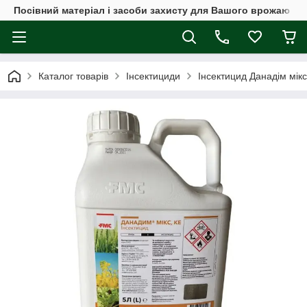
Посівний матеріал і засоби захисту для Вашого врожаю
Каталог товарів
Інсектициди
Інсектицид Данадім мікс