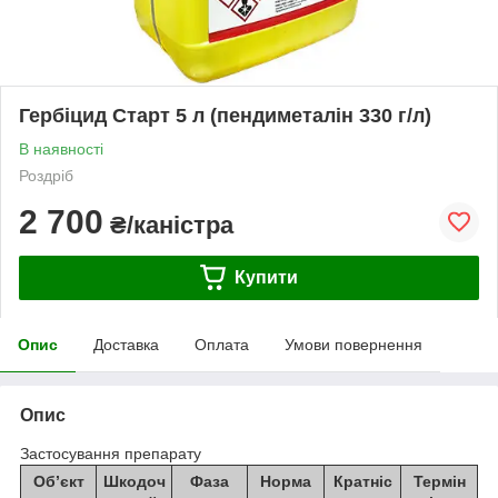
Гербіцид Старт 5 л (пендиметалін 330 г/л)
В наявності
Роздріб
2 700
₴/каністра
Купити
Опис
Доставка
Оплата
Умови повернення
Опис
Застосування препарату
Об’єкт
Шкодоч
Фаза
Норма
Кратніс
Термін