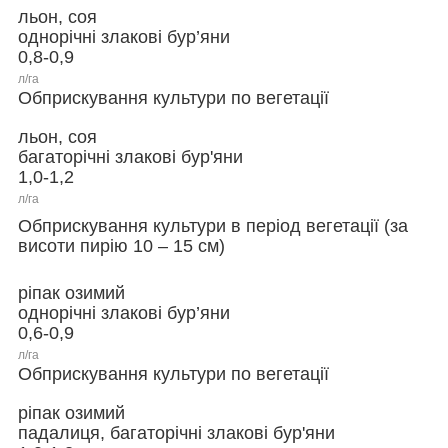
льон, соя
однорічні злакові бур’яни
0,8-0,9
л/га
Обприскування культури по вегетації
льон, соя
багаторічні злакові бур'яни
1,0-1,2
л/га
Обприскування культури в період вегетації (за
висоти пирію 10 – 15 см)
ріпак озимий
однорічні злакові бур’яни
0,6-0,9
л/га
Обприскування культури по вегетації
ріпак озимий
падалиця, багаторічні злакові бур'яни