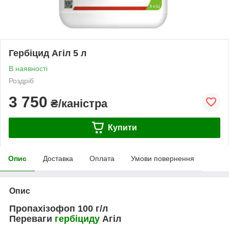
Гербіцид Агіл 5 л
В наявності
Роздріб
3 750
₴/каністра
Купити
Опис
Доставка
Оплата
Умови повернення
Опис
Пропахізофоп 100 г/л
Переваги
гербіциду
Агіл