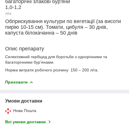
багаторічні злакові бур'яни
1,0-1,2
л/га
Обприскування культури по вегетації (за висоти
пирію 10-15 см). Томати, цибуля – 30 днів,
капуста білокачанна – 50 днів
Опис препарату
Селективний гербіцид для боротьби з однорічними та
багаторічними бур’янами.
Норма витрати робочого розчину: 150 – 200 л/га.
Приховати
Умови доставки
Нова Пошта
Всі умови доставки