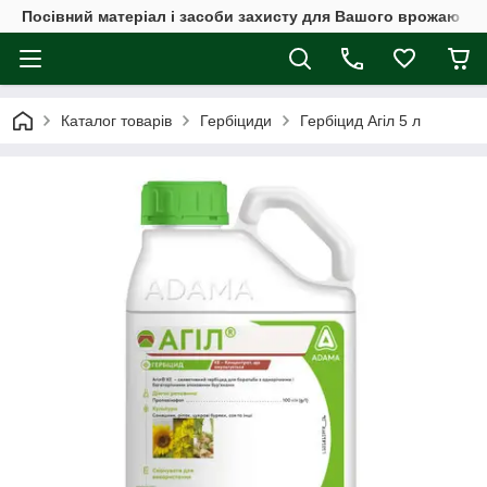
Посівний матеріал і засоби захисту для Вашого врожаю
Каталог товарів
Гербіциди
Гербіцид Агіл 5 л