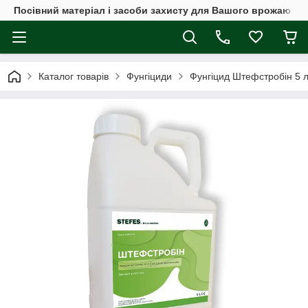
Посівний матеріал і засоби захисту для Вашого врожаю
Каталог товарів
Фунгіциди
Фунгіцид Штефстробін 5 