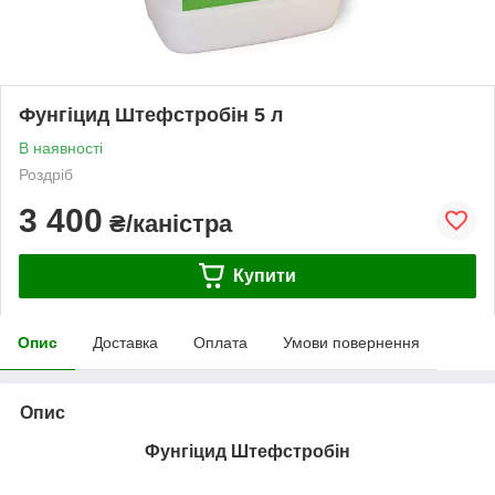
Фунгіцид Штефстробін 5 л
В наявності
Роздріб
3 400
₴/каністра
Купити
Опис
Доставка
Оплата
Умови повернення
Опис
Фунгіцид Штефстробін