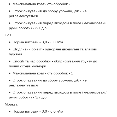
Максимальна кратність обробок - 1
Строк очікування до збору урожаю, діб - не
регламентується
Строк очікування перед виходом в поле (механізовані/
ручні роботи) - 3/7 діб
Соя
Норма витрати - 3,0 - 6,0 л/га
Шкідливий об'єкт - однорічні дводольні та злакові
бур'яни
Спосіб та час обробки - обприскування ґрунту до
появи сходів культури
Максимальна кратність обробок - 1
Строк очікування до збору урожаю, діб - не
регламентується
Строк очікування перед виходом в поле (механізовані/
ручні роботи) - 3/7 діб
Морква
Норма витрати - 3,0 - 6,0 л/га