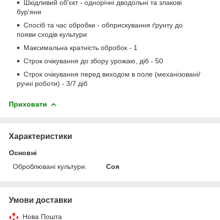
Шкідливий об'єкт - однорічні дводольні та злакові
бур'яни
Спосіб та час обробки - обприскування ґрунту до
появи сходів культури
Максимальна кратність обробок - 1
Строк очікування до збору урожаю, діб - 50
Строк очікування перед виходом в поле (механізовані/
ручні роботи) - 3/7 діб
Приховати
Характеристики
Основні
Оброблювані культури.
Соя
Умови доставки
Нова Пошта