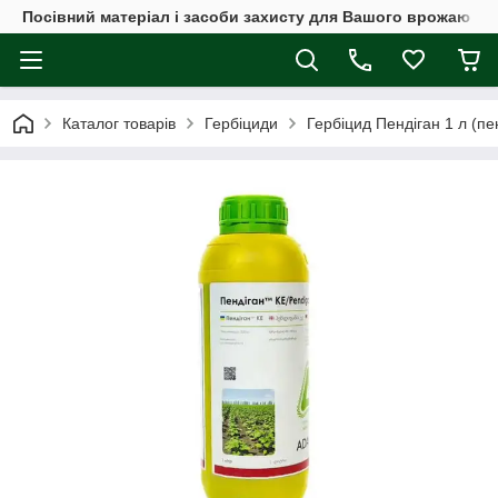
Посівний матеріал і засоби захисту для Вашого врожаю
Каталог товарів
Гербіциди
Гербіцид Пендіган 1 л (пе