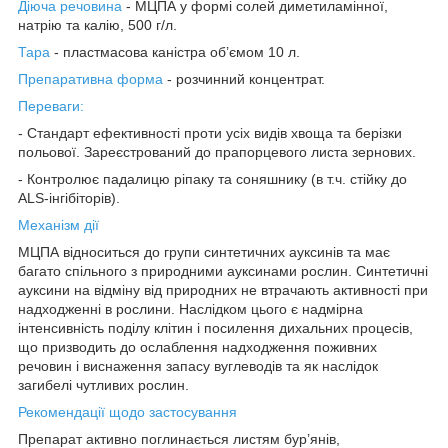
Діюча речовина
- МЦПА у формі солей диметиламінної,
натрію та калію, 500 г/л.
Тара
- пластмасова каністра об’ємом 10 л.
Препаративна форма
- розчинний концентрат
.
Переваги:
-
Стандарт ефективності проти усіх видів хвоща та берізки
польової. Зареєстрований до прапорцевого листа зернових.
-
Контролює падалицю ріпаку та соняшнику (в т.ч. стійку до
ALS-інгібіторів).
Механізм дії
МЦПА відноситься до групи синтетичних ауксинів та має
багато спільного з природними ауксинами рослин. Синтетичні
ауксини на відміну від природних не втрачають активності при
надходженні в рослини. Наслідком цього є надмірна
інтенсивність поділу клітин і посилення дихальних процесів,
що призводить до ослаблення надходження поживних
речовин і виснаження запасу вуглеводів та як наслідок
загибелі чутливих рослин.
Рекомендації щодо застосування
Препарат активно поглинається листям бур’янів,