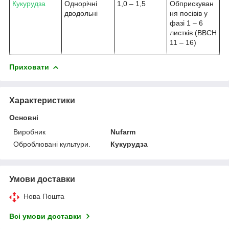
Кукурудза
Однорічні
1,0 – 1,5
Обприскуван
дводольні
ня посівів у
фазі 1 – 6
листків (BBCH
11 – 16)
Приховати
Характеристики
Основні
Виробник
Nufarm
Оброблювані культури.
Кукурудза
Умови доставки
Нова Пошта
Всі умови доставки