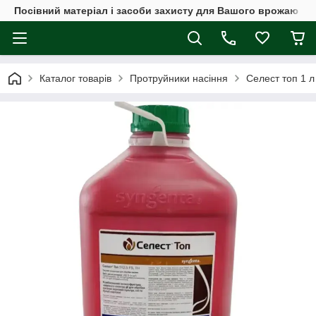
Посівний матеріал і засоби захисту для Вашого врожаю
Каталог товарів
Протруйники насіння
Селест топ 1 л