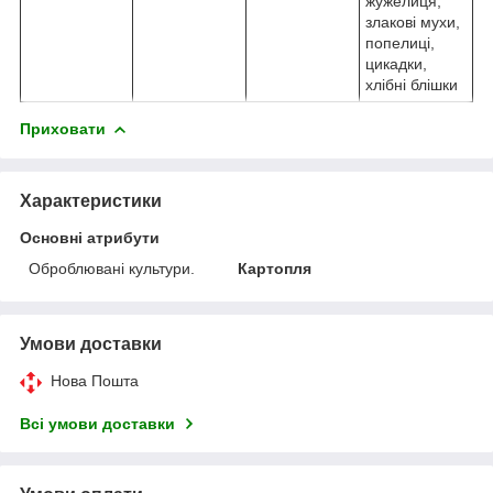
жужелиця,
злакові мухи,
попелиці,
цикадки,
хлібні блішки
Приховати
Характеристики
Основні атрибути
Оброблювані культури.
Картопля
Умови доставки
Нова Пошта
Всі умови доставки