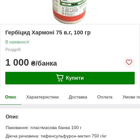
Гербіцид Хармоні 75 в.г, 100 гр
В наявності
Роздріб
1 000
₴/банка
Купити
Опис
Характеристики
Доставка
Оплата
Умови п
Опис
Паковання:
пластмасова банка 100 г
Діюча речовина: тифенсульфурон-метил 750 г/кг