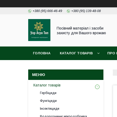
+380 (95) 666-46-49
+380 (95) 139-48-08
Посівний матеріал і засоби
захисту для Вашого врожаю
ГОЛОВНА
КАТАЛОГ ТОВАРІВ
ПРО 
Каталог товарів
Гербіциди
Фунгіциди
Інсектициди
Водорозчинні мікродобрива