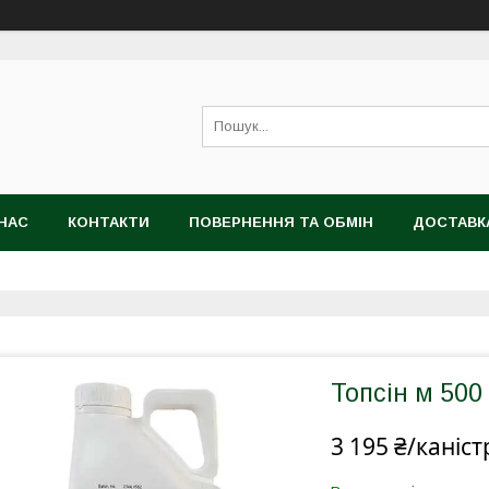
НАС
КОНТАКТИ
ПОВЕРНЕННЯ ТА ОБМІН
ДОСТАВК
Топсін м 500 
3 195 ₴/каніст