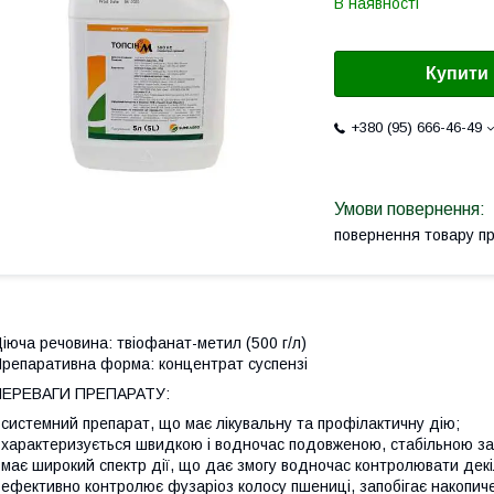
В наявності
Купити
+380 (95) 666-46-49
повернення товару п
іюча речовина:
твіофанат-метил (500 г/л)
репаративна форма:
концентрат суспензі
ПЕРЕВАГИ ПРЕПАРАТУ:
 системний препарат, що має лікувальну та профілактичну дію;
 характеризується швидкою і водночас подовженою, стабільною за
 має широкий спектр дії, що дає змогу водночас контролювати декі
 ефективно контролює фузаріоз колосу пшениці, запобігає накопиче