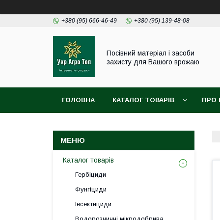
+380 (95) 666-46-49
+380 (95) 139-48-08
Посівний матеріал і засоби
захисту для Вашого врожаю
ГОЛОВНА
КАТАЛОГ ТОВАРІВ
ПРО 
Каталог товарів
Гербіциди
Фунгіциди
Інсектициди
Водорозчинні мікродобрива