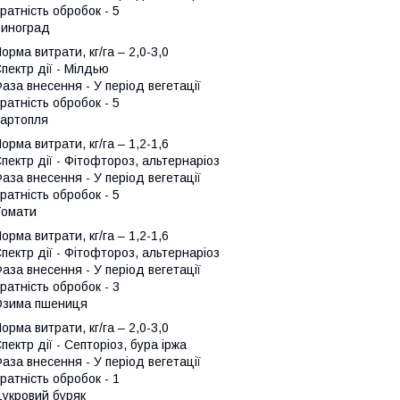
ратність обробок - 5
иноград
орма витрати, кг/га – 2,0-3,0
пектр дії - Мілдью
аза внесення - У період вегетації
ратність обробок - 5
артопля
орма витрати, кг/га – 1,2-1,6
пектр дії - Фітофтороз, альтернаріоз
аза внесення - У період вегетації
ратність обробок - 5
Томати
орма витрати, кг/га – 1,2-1,6
пектр дії - Фітофтороз, альтернаріоз
аза внесення - У період вегетації
ратність обробок - 3
Озима пшениця
орма витрати, кг/га – 2,0-3,0
пектр дії - Септоріоз, бура іржа
аза внесення - У період вегетації
ратність обробок - 1
укровий буряк