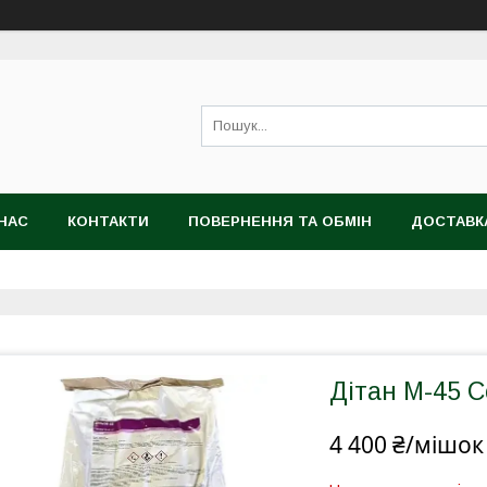
НАС
КОНТАКТИ
ПОВЕРНЕННЯ ТА ОБМІН
ДОСТАВК
Дітан М-45 C
4 400 ₴/мішок