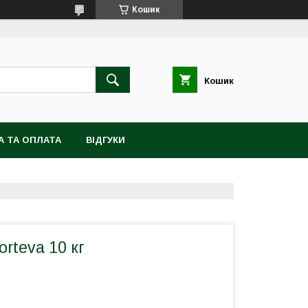
Кошик
Кошик
А ТА ОПЛАТА
ВІДГУКИ
orteva 10 кг