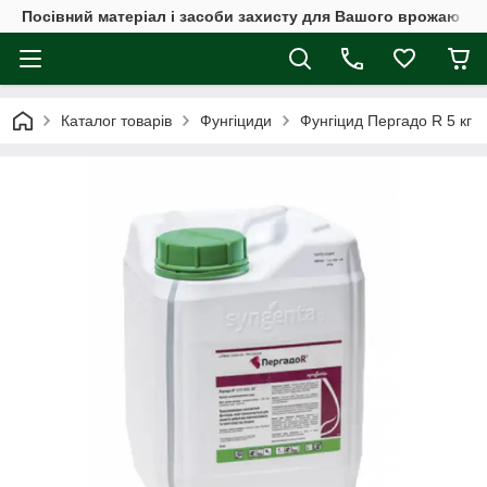
Посівний матеріал і засоби захисту для Вашого врожаю
Каталог товарів
Фунгіциди
Фунгіцид Пергадо R 5 кг