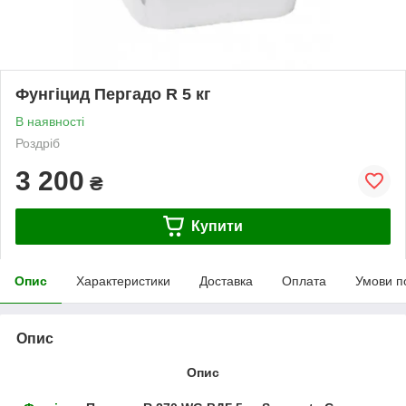
Фунгіцид Пергадо R 5 кг
В наявності
Роздріб
3 200
₴
Купити
Опис
Характеристики
Доставка
Оплата
Умови п
Опис
Опис