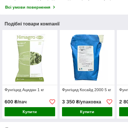
Всі умови повернення
Подібні товари компанії
Фунгіцид Ацидан 1 кг
Фунгіцид Косайд 2000 5 кг
Фунг
600
3 350
2 8
₴/пач
₴/упаковка
Купити
Купити