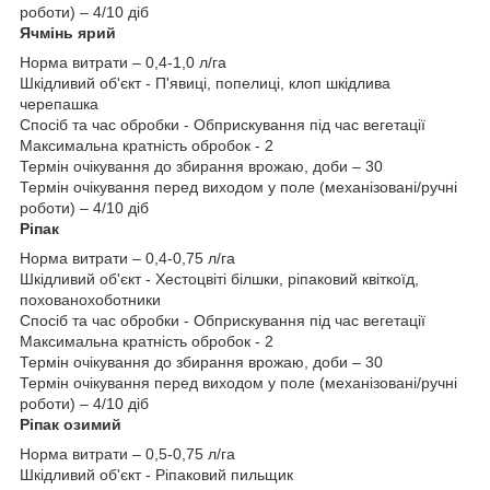
роботи) – 4/10 діб
Ячмінь ярий
Норма витрати – 0,4-1,0 л/га
Шкідливий об'єкт - П'явиці, попелиці, клоп шкідлива
черепашка
Спосіб та час обробки - Обприскування під час вегетації
Максимальна кратність обробок - 2
Термін очікування до збирання врожаю, доби – 30
Термін очікування перед виходом у поле (механізовані/ручні
роботи) – 4/10 діб
Ріпак
Норма витрати – 0,4-0,75 л/га
Шкідливий об'єкт - Хестоцвіті білшки, ріпаковий квіткоїд,
похованохоботники
Спосіб та час обробки - Обприскування під час вегетації
Максимальна кратність обробок - 2
Термін очікування до збирання врожаю, доби – 30
Термін очікування перед виходом у поле (механізовані/ручні
роботи) – 4/10 діб
Ріпак озимий
Норма витрати – 0,5-0,75 л/га
Шкідливий об'єкт - Ріпаковий пильщик