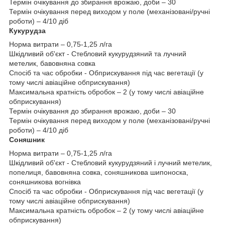
Термін очікування до збирання врожаю, доби – 30
Термін очікування перед виходом у поле (механізовані/ручні
роботи) – 4/10 діб
Кукурудза
Норма витрати – 0,75-1,25 л/га
Шкідливий об'єкт - Стебловий кукурудзяний та лучний
метелик, бавовняна совка
Спосіб та час обробки - Обприскування під час вегетації (у
тому числі авіаційне обприскування)
Максимальна кратність обробок – 2 (у тому числі авіаційне
обприскування)
Термін очікування до збирання врожаю, доби – 30
Термін очікування перед виходом у поле (механізовані/ручні
роботи) – 4/10 діб
Соняшник
Норма витрати – 0,75-1,25 л/га
Шкідливий об'єкт - Стебловий кукурудзяний і лучний метелик,
попелиця, бавовняна совка, соняшникова шипоноска,
соняшникова вогнівка
Спосіб та час обробки - Обприскування під час вегетації (у
тому числі авіаційне обприскування)
Максимальна кратність обробок – 2 (у тому числі авіаційне
обприскування)