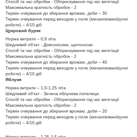
Спосіб та час обробки - Обприскування під час вегетації
Максимальна кратність обробок - 2
Термін очікування до збирання врожаю, доби – 30
Термін очікування перед виходом у поле (механізовані/ручні
роботи) – 4/10 діб
Цукровий буряк
Норма витрати – 0,8 л/га
Шкідливий об'єкт - Довгоносики, щитоноски
Спосіб та час обробки - Обприскування під час вегетації
Максимальна кратність обробок - 2
Термін очікування до збирання врожаю, доби – 40
Термін очікування перед виходом у поле (механізовані/ручні
роботи) – 4/10 діб
Яблуня
Норма витрати – 1,0-1,25 л/га
Шкідливий об'єкт - Зелена яблунева попелиця.
Спосіб та час обробки - Обприскування під час вегетації
Максимальна кратність обробок - 2
Термін очікування до збирання врожаю, доби – 20
Термін очікування перед виходом у поле (механізовані/ручні
роботи) – 4/10 діб
Норма витрати – 1,25-1,5 л/га