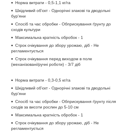
Норма витрати - 0,5-1,1 кг/га
Шкідливий об'єкт - Однорічні злакові та дводольні
бур'яни
Спосіб та час обробки - Обприскування ґрунту до
сходів культури
Максимальна кратність обробок - 1
Строк очікування до збору урожаю, діб - Не
регламентується
Строк очікування перед виходом в поле
(механізовані/ручні роботи) - 3/7 діб
Норма витрати - 0,3-0,5 кг/га
Шкідливий об'єкт - Однорічні злакові та дводольні
бур'яни
Спосіб та час обробки - Обприскування ґрунту після
сходів за висоти рослин до 5-10 см
Максимальна кратність обробок - 1
Строк очікування до збору урожаю, діб - Не
регламентується