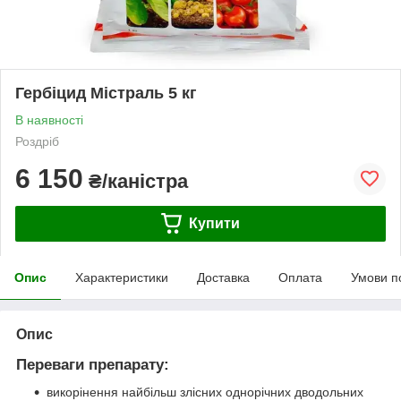
Гербіцид Містраль 5 кг
В наявності
Роздріб
6 150
₴/каністра
Купити
Опис
Характеристики
Доставка
Оплата
Умови п
Опис
Переваги препарату:
викорінення найбільш злісних однорічних дводольних