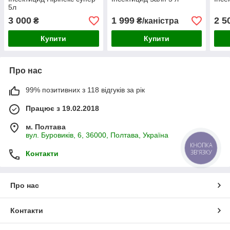
5л
3 000
1 999
2 5
₴
₴/каністра
Купити
Купити
Про нас
99% позитивних з 118 відгуків за рік
Працює з 19.02.2018
м. Полтава
вул. Буровиків, 6, 36000, Полтава, Україна
КНОПКА
ЗВ'ЯЗКУ
Контакти
Про нас
Контакти