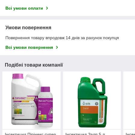
Всі умови оплати
Умови повернення
Повернення товару впродовж 14 днів за рахунок покупця
Всі умови повернення
Подібні товари компанії
Інсектицид Пірінекс супер
Інсектицид Залп 5 л
Інсе